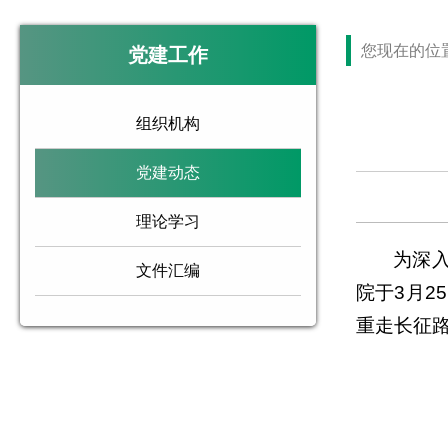
您现在的位
党建工作
组织机构
党建动态
理论学习
为深
文件汇编
院于3月
重走长征