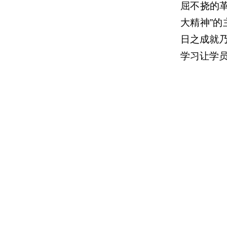
屈不挠的
大精神”
日之成就
学习让学