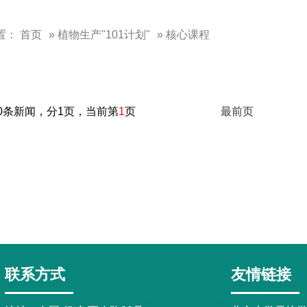
置：
首页
»
植物生产"101计划"
» 核心课程
0条新闻，分1页，当前第
1
页
最前页
联系方式
友情链接