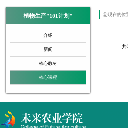
您现在的位
植物生产"101计划"
介绍
共
新闻
核心教材
核心课程