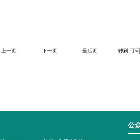
上一页
下一页
最后页
转到
公