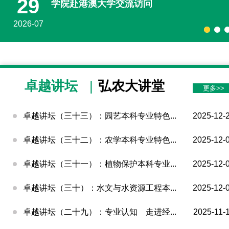
26
未来农业学院第十期暑期全英文《生命与有
化学》分子研讨课顺利开课
2026-07
29
06
17
学院赴港澳大学交流访问
未来农业学院卓越班学生科研创新能力考核
未来农业学院举行培养方案校外专家论证研
作顺利完成
会
卓越讲坛
|
弘农大讲堂
2026-07
2026-07
2026-04
更多>>
卓越讲坛（三十三）：园艺本科专业特色...
2025-12-
卓越讲坛（三十二）：农学本科专业特色...
2025-12-
卓越讲坛（三十一）：植物保护本科专业...
2025-12-
卓越讲坛（三十）：水文与水资源工程本...
2025-12-
卓越讲坛（二十九）：专业认知 走进经...
2025-11-