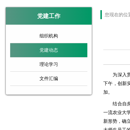
您现在的位
党建工作
组织机构
党建动态
理论学习
为深入贯彻
文件汇编
下午，创新
加。
结合自身参
一流农业大
新形势，确
大师生员工