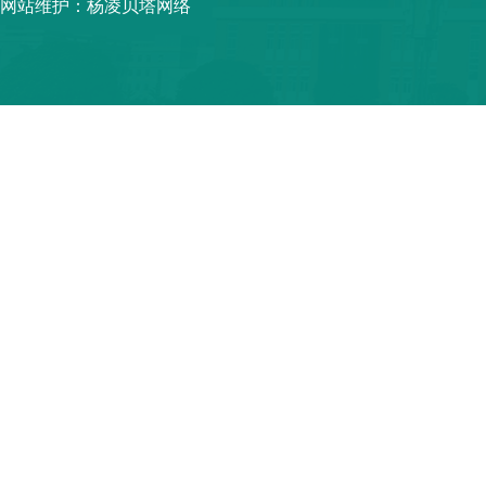
网站维护：杨凌贝塔网络