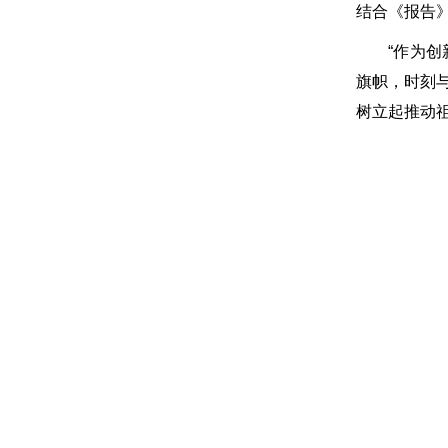
结合《报告
“作为创新
旗帜，时刻
树立起推动祖