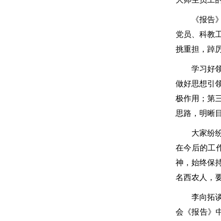
《报告》强
党员、科教
挑重担，踔
学习好领会
做好思想引
极作用；第
思路，明晰
大家纷纷表
在今后的工
神，始终保
名西农人，
李向拓谈到
会《报告》