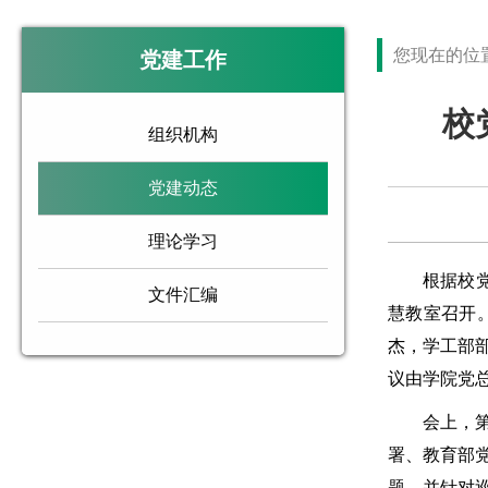
您现在的位
党建工作
校
组织机构
党建动态
理论学习
根据校
文件汇编
慧教室召开
杰，学工部
议由学院党
会上，
署、教育部
题。并针对