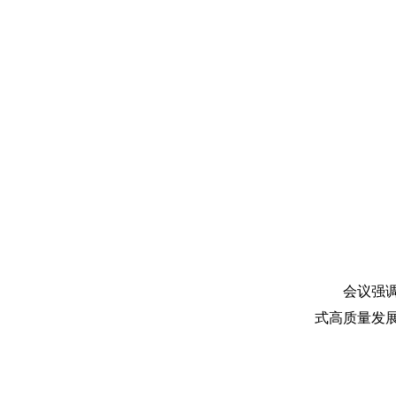
会议强
式高质量发