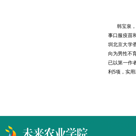
韩宝泉，男，
事口服疫苗和
圳北京大学香
向为男性不
已以第一作者或通讯
利5项，实