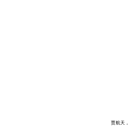
贾航天，男