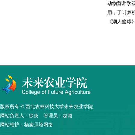
动物营养学
用，于计算机
《潮人篮球
版权所有 © 西北农林科技大学未来农业学院
网站负责人：徐炎 管理员：赵璐
网站维护：杨凌贝塔网络