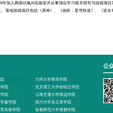
8年加入网易伏羲AI实验室并从事强化学习相关研究与游戏项目
学术论文。落地游戏项目包括《原神》、《崩坏：星穹铁道》、《逆水
公
学院
兰州大学翠英学院
桢学院
北京理工大学徐特立学院
章学院
上海交通大学致远学院
钱学森学院
四川大学吴玉章学院
教育实验学院
首都师范大学燕都学院