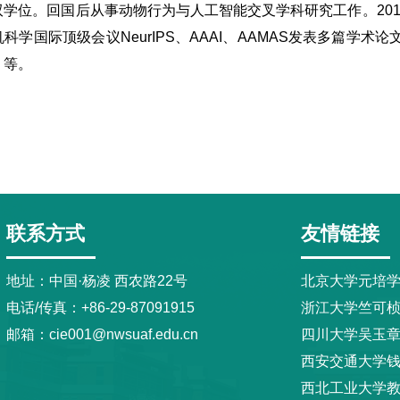
双学位。回国后从事动物行为与人工智能交叉学科研究工作。201
科学国际顶级会议NeurIPS、AAAI、AAMAS发表多篇
》等。
联系方式
友情链接
地址：中国·杨凌 西农路22号
北京大学元培
电话/传真：+86-29-87091915
浙江大学竺可
邮箱：cie001@nwsuaf.edu.cn
四川大学吴玉
西安交通大学
西北工业大学