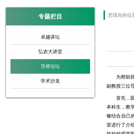
您现在的位
专题栏目
卓越讲坛
弘农大讲堂
导师论坛
为帮助我院
学术沙龙
副教授三位
首先，园艺
本科生，教
够结合自己
室进行了介
鼓励对观赏