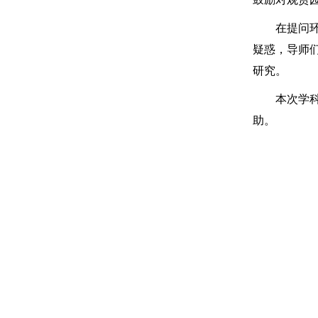
在提问环节
疑惑，导师
研究。
本次学科介
助。