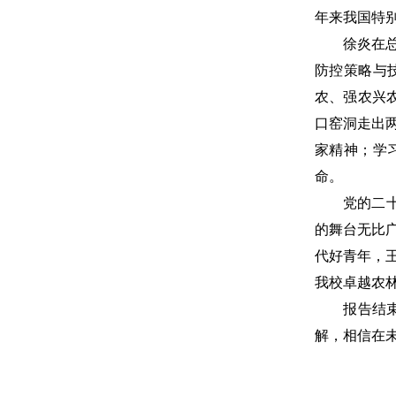
年来我国特
徐炎在总结
防控策略与
农、强农兴
口窑洞走出
家精神；学
命。
党的二十大
的舞台无比
代好青年，
我校卓越农
报告结束后
解，相信在