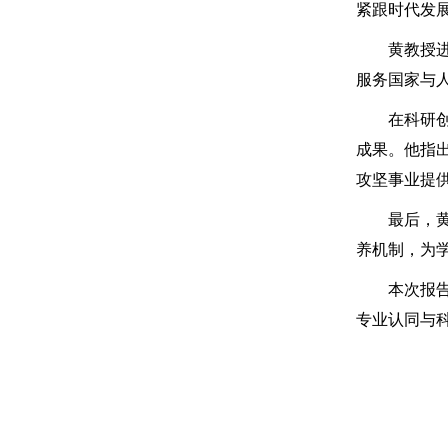
紧跟时代发
黄教授进一
服务国家与
在科研创新
成果。他指
攻坚事业提
最后，黄教
养机制，为
本次报告会
专业认同与