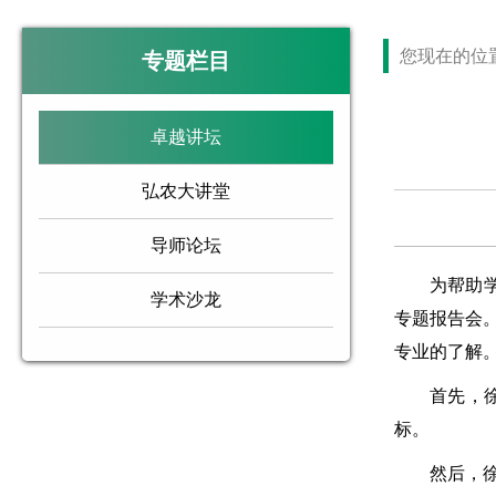
您现在的位
专题栏目
卓越讲坛
弘农大讲堂
导师论坛
为帮助
学术沙龙
专题报告会
专业的了解
首先，
标。
然后，