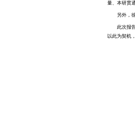
量、本研贯
另外，
此次报
以此为契机