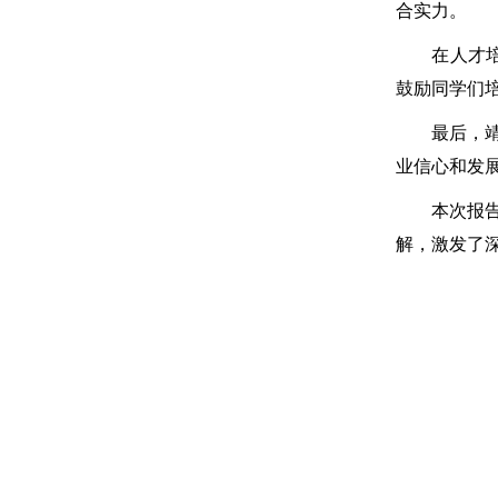
合实力。
在人才培养
鼓励同学们
最后，靖教
业信心和发
本次报告会
解，激发了