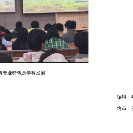
科专业特色及学科发展
编辑：
终审：