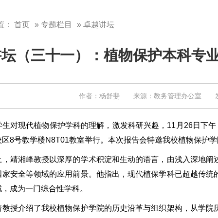
置：
首页
»
专题栏目
» 卓越讲坛
讲坛（三十一）：植物保护本科专
作者：杨舒斐 来源：教务管理办公室 发布日
对现代植物保护学科的理解，激发科研兴趣，11月26日下午，
校区8号教学楼N8T01教室举行。本次报告会特邀我校植物保护
靖湘峰教授以深厚的学术积淀和生动的语言，由浅入深地阐述
国家安全等领域的应用前景。他指出，现代植保学科已超越传统
域，成为一门综合性学科。
授介绍了我校植物保护学院的历史沿革与组织架构，从学院历