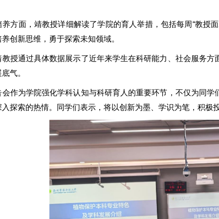
方面，靖教授详细解读了学院的育人举措，包括每周“教授面对
培养创新思维，勇于探索未知领域。
授通过具体数据展示了近年来学生在科研能力、社会服务方面
展底气。
作为学院强化学科认知与科研育人的重要环节，不仅为同学们
深入探索的热情。同学们表示，将以创新为墨、学识为笔，积极