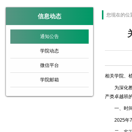
您现在的位
信息动态
通知公告
学院动态
微信平台
相关学院、
学院邮箱
为深化教育
产类卓越班
一、时间
2025年7
二、实习