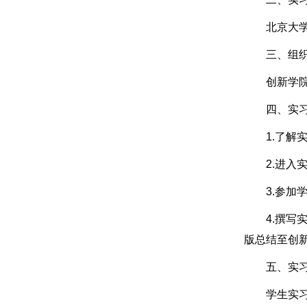
北京大学现
三、组织
创新学院
四、实习
1.了解实
2.进入实
3.参加学
4.撰写实
版总结至创
五、实习
学生实习期