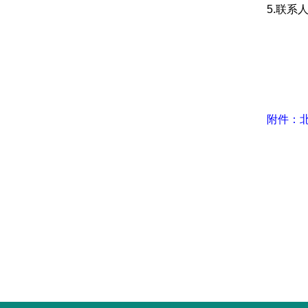
5.联系人：
北京大学现
附件：