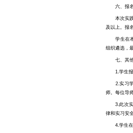
六、报名
本次实践基
及以上。报名
学生在本年
组织遴选，
七、其他
1.学生报
2.实习学
师。每位导师原
3.此次实
律和实习安
4.学生在