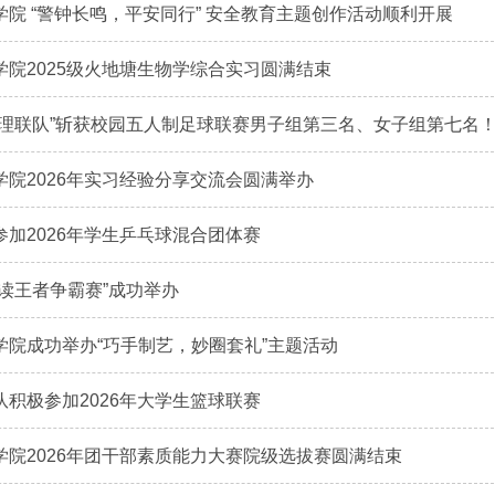
学院 “警钟长鸣，平安同行” 安全教育主题创作活动顺利开展
学院2025级火地塘生物学综合实习圆满结束
未理联队”斩获校园五人制足球联赛男子组第三名、女子组第七名
学院2026年实习经验分享交流会圆满举办
参加2026年学生乒乓球混合团体赛
阅读王者争霸赛”成功举办
学院成功举办“巧手制艺，妙圈套礼”主题活动
队积极参加2026年大学生篮球联赛
学院2026年团干部素质能力大赛院级选拔赛圆满结束