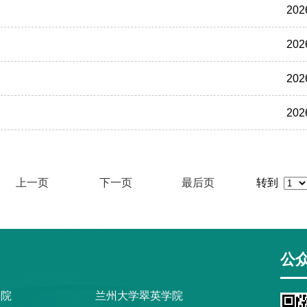
202
202
202
202
上一页
下一页
最后页
转到
公
学院
兰州大学翠英学院