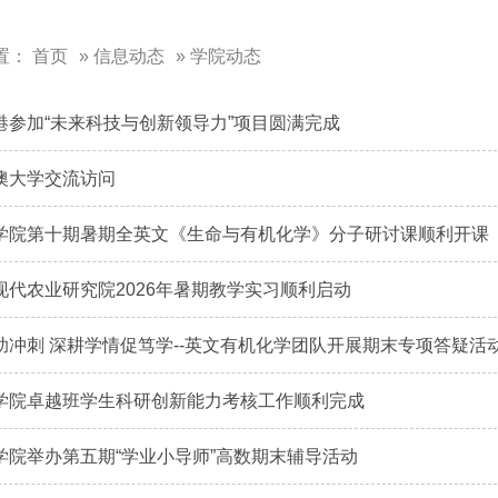
置：
首页
»
信息动态
» 学院动态
港参加“未来科技与创新领导力”项目圆满完成
澳大学交流访问
学院第十期暑期全英文《生命与有机化学》分子研讨课顺利开课
现代农业研究院2026年暑期教学实习顺利启动
助冲刺 深耕学情促笃学--英文有机化学团队开展期末专项答疑活
学院卓越班学生科研创新能力考核工作顺利完成
学院举办第五期“学业小导师”高数期末辅导活动