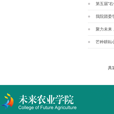
第五届“
我院团委
聚力未来
芒种耕耘
共