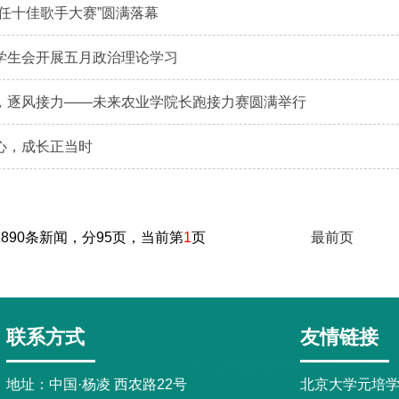
右任十佳歌手大赛”圆满落幕
学生会开展五月政治理论学习
，逐风接力——未来农业学院长跑接力赛圆满举行
心，成长正当时
1890条新闻，分95页，当前第
1
页
最前页
联系方式
友情链接
地址：中国·杨凌 西农路22号
北京大学元培