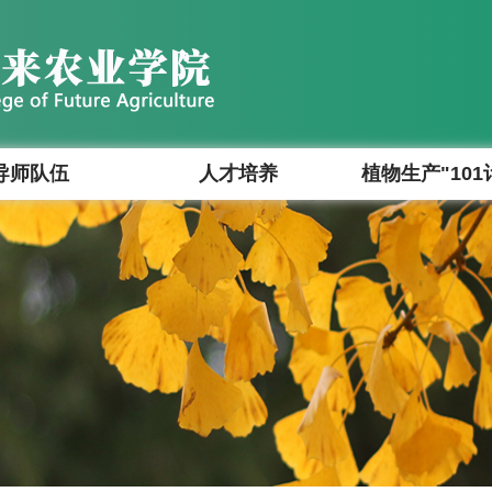
导师队伍
人才培养
植物生产"101