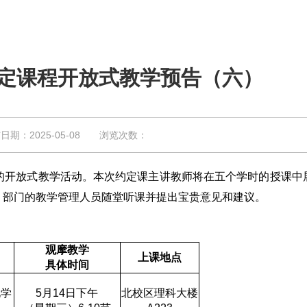
约定课程开放式教学预告（六）
：2025-05-08 浏览次数：
开放式教学活动。本次约定课主讲教师将在五个学时的授课中
、部门的教学管理人员随堂听课并提出宝贵意见和建议。
观摩教学
上课地点
具体时间
化学
5月14日
下午
北校区理科大楼