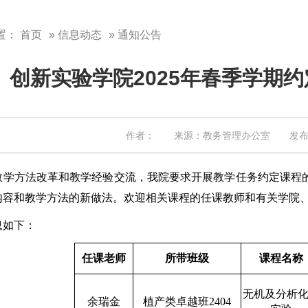
置：
首页
»
信息动态
» 通知公告
创新实验学院2025年春季学期
作者： 来源：教务管理办公室 发布日期
方法改革和教学经验交流，我院要求开展教学任务约定课程的
内容和教学方法的新做法。欢迎相关课程的任课教师和有关学院
息如下：
任课老师
所带班级
课程名称
无机及分析
余瑞金
植产类卓越班2404