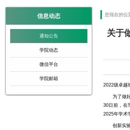
您现在的位
信息动态
关于
通知公告
学院动态
微信平台
学院邮箱
2022级卓
为了做好2
30日前，在
2025年学
创新实验学