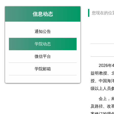
您现在的位
信息动态
通知公告
学院动态
微信平台
202
学院邮箱
益明教授、
授、中国海
级以上人员
会上，
及路径、改
案修订的理