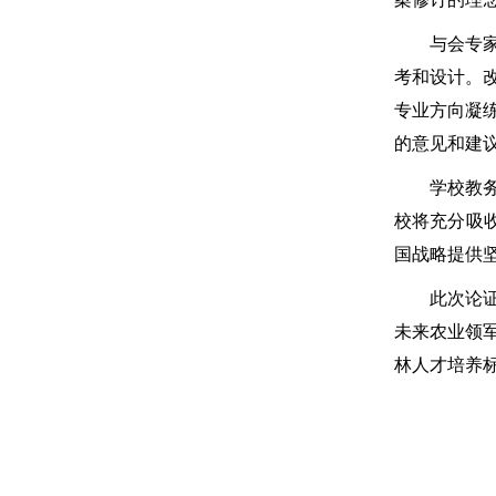
与会专
考和设计。
专业方向凝
的意见和建
学校教
校将充分吸
国战略提供
此次论
未来农业领
林人才培养