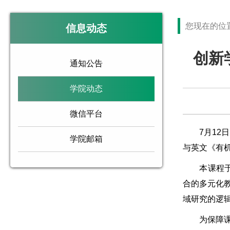
您现在的位
信息动态
创新
通知公告
学院动态
微信平台
7月12日
学院邮箱
与英文《有
本课程于6月
合的多元化
域研究的逻
为保障课程