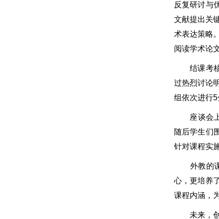
反复研讨与优
文献提出关
术表达策略
阅读学术论
结课考核环节
过热烈讨论
组依次进行
座谈会上，
随后学生们围
针对课程实
外教的课程
心，更培养
课程内涵，
未来，创新