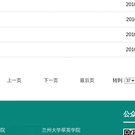
201
201
201
201
上一页
下一页
最后页
转到
公
学院
兰州大学翠英学院