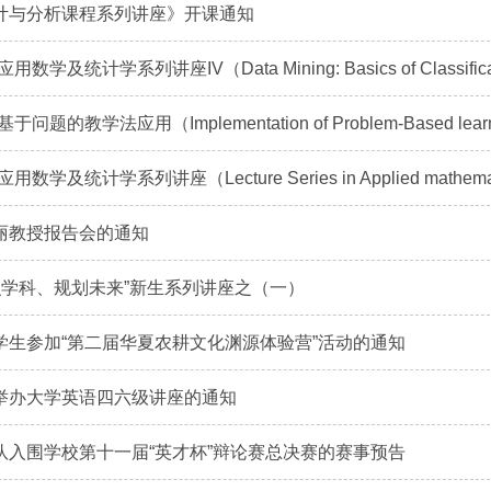
计与分析课程系列讲座》开课通知
数学及统计学系列讲座IV（Data Mining: Basics of Classificatio
问题的教学法应用（Implementation of Problem-Based learnin
数学及统计学系列讲座（Lecture Series in Applied mathematic
丽教授报告会的通知
初识学科、规划未来”新生系列讲座之（一）
学生参加“第二届华夏农耕文化渊源体验营”活动的通知
举办大学英语四六级讲座的通知
队入围学校第十一届“英才杯”辩论赛总决赛的赛事预告