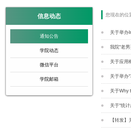
您现在的位
信息动态
关于举办Inte
通知公告
我院“老
学院动态
关于应用
微信平台
关于举办
学院邮箱
关于Why to
关于“统
【转发】