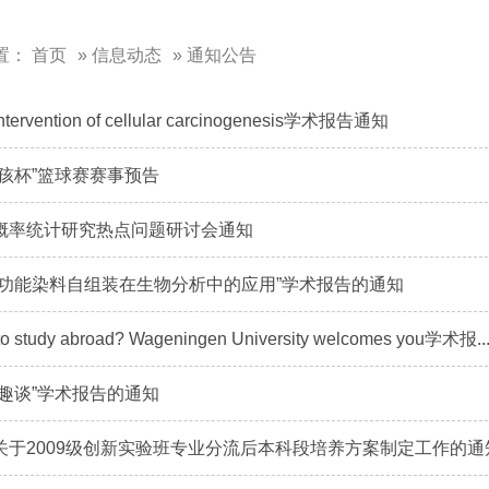
置：
首页
»
信息动态
» 通知公告
rvention of cellular carcinogenesis学术报告通知
男孩杯”篮球赛赛事预告
概率统计研究热点问题研讨会通知
“功能染料自组装在生物分析中的应用”学术报告的通知
 study abroad? Wageningen University welcomes you学术报..
计趣谈”学术报告的通知
关于2009级创新实验班专业分流后本科段培养方案制定工作的通