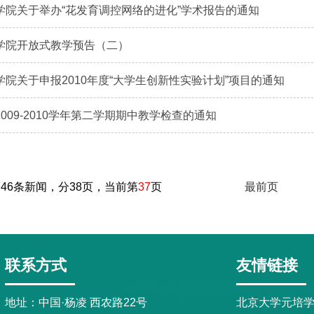
学院关于举办“花发育调控网络的进化”学术报告的通知
学院开放式教学预告（二）
学院关于申报2010年度“大学生创新性实验计划”项目的通知
009-2010学年第二学期期中教学检查的通知
746条新闻，分38页，当前第
37
页
最前页
联系方式
友情链接
地址：中国·杨凌 西农路22号
北京大学元培